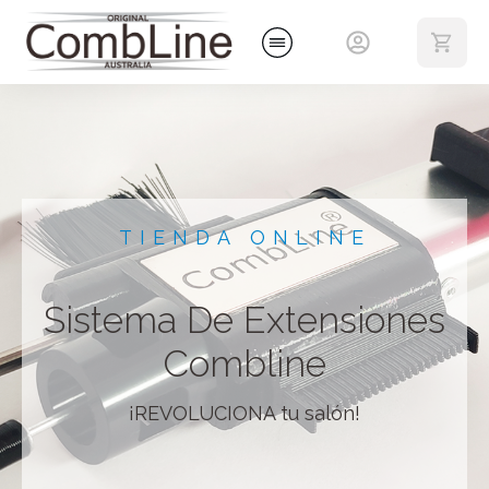
TIENDA ONLINE
Sistema De Extensiones
Combline
¡REVOLUCIONA tu salón!